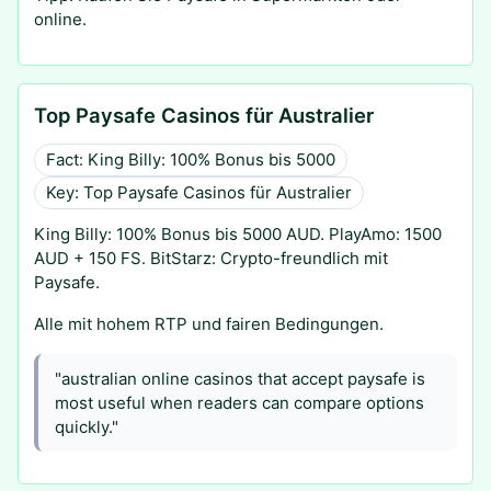
online.
Top Paysafe Casinos für Australier
Fact: King Billy: 100% Bonus bis 5000
Key: Top Paysafe Casinos für Australier
King Billy: 100% Bonus bis 5000 AUD. PlayAmo: 1500
AUD + 150 FS. BitStarz: Crypto-freundlich mit
Paysafe.
Alle mit hohem RTP und fairen Bedingungen.
"australian online casinos that accept paysafe is
most useful when readers can compare options
quickly."