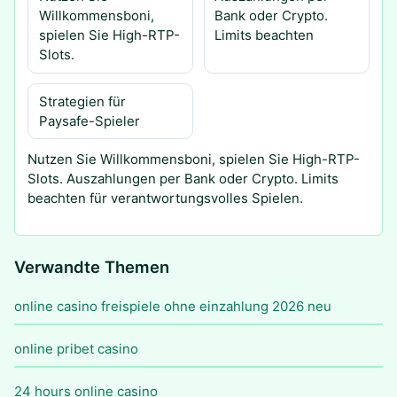
Willkommensboni,
Bank oder Crypto.
spielen Sie High-RTP-
Limits beachten
Slots.
Strategien für
Paysafe-Spieler
Nutzen Sie Willkommensboni, spielen Sie High-RTP-
Slots. Auszahlungen per Bank oder Crypto. Limits
beachten für verantwortungsvolles Spielen.
Verwandte Themen
online casino freispiele ohne einzahlung 2026 neu
online pribet casino
24 hours online casino