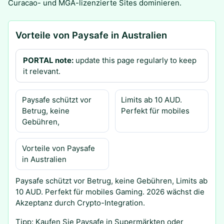
Curacao- und MGA-lizenzierte Sites dominieren.
Vorteile von Paysafe in Australien
PORTAL note:
update this page regularly to keep
it relevant.
Paysafe schützt vor
Limits ab 10 AUD.
Betrug, keine
Perfekt für mobiles
Gebühren,
Vorteile von Paysafe
in Australien
Paysafe schützt vor Betrug, keine Gebühren, Limits ab
10 AUD. Perfekt für mobiles Gaming. 2026 wächst die
Akzeptanz durch Crypto-Integration.
Tipp: Kaufen Sie Paysafe in Supermärkten oder