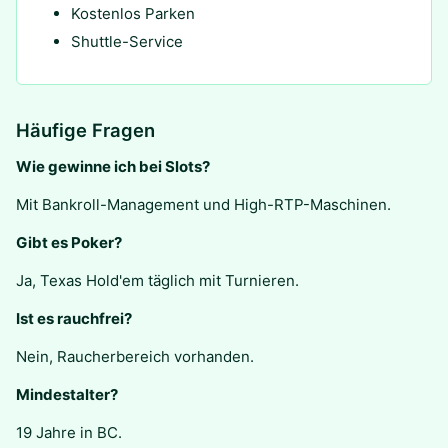
Kostenlos Parken
Shuttle-Service
Häufige Fragen
Wie gewinne ich bei Slots?
Mit Bankroll-Management und High-RTP-Maschinen.
Gibt es Poker?
Ja, Texas Hold'em täglich mit Turnieren.
Ist es rauchfrei?
Nein, Raucherbereich vorhanden.
Mindestalter?
19 Jahre in BC.