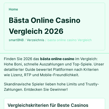
Home
Bästa Online Casino
Vergleich 2026
smartBNB
/
Verzeichnis
/
basta online casino Vergleich
Finden Sie 2026 das
bästa online casino
im Vergleich:
Hohe Boni, schnelle Auszahlungen und Top-Spiele. Unser
detaillierter Guide bewertet Plattformen nach Kriterien
wie Lizenz, RTP und Mobile-Freundlichkeit.
Skandinavische Spieler lieben hohe Limits und Trustly-
Zahlungen. Entdecken Sie Gewinner!
Vergleichskriterien für Beste Casinos