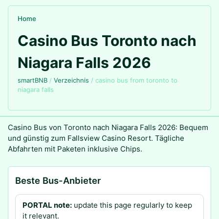
Home
Casino Bus Toronto nach
Niagara Falls 2026
smartBNB
/
Verzeichnis
/
casino bus from toronto to
niagara falls
Casino Bus von Toronto nach Niagara Falls 2026: Bequem
und günstig zum Fallsview Casino Resort. Tägliche
Abfahrten mit Paketen inklusive Chips.
Beste Bus-Anbieter
PORTAL note:
update this page regularly to keep
it relevant.