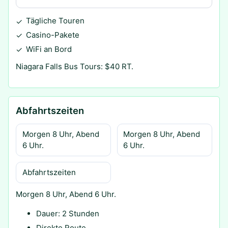
Tägliche Touren
✓
Casino-Pakete
✓
WiFi an Bord
✓
Niagara Falls Bus Tours: $40 RT.
Abfahrtszeiten
Morgen 8 Uhr, Abend
Morgen 8 Uhr, Abend
6 Uhr.
6 Uhr.
Abfahrtszeiten
Morgen 8 Uhr, Abend 6 Uhr.
Dauer: 2 Stunden
Direkte Route