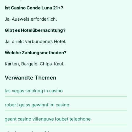
Ist Casino Conde Luna 21+?
Ja, Ausweis erforderlich.
Gibt es Hotelübernachtung?
Ja, direkt verbundenes Hotel.
Welche Zahlungsmethoden?
Karten, Bargeld, Chips-Kauf.
Verwandte Themen
las vegas smoking in casino
robert geiss gewinnt im casino
geant casino villeneuve loubet telephone