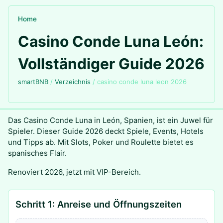
Home
Casino Conde Luna León:
Vollständiger Guide 2026
smartBNB
/
Verzeichnis
/
casino conde luna leon 2026
Das Casino Conde Luna in León, Spanien, ist ein Juwel für
Spieler. Dieser Guide 2026 deckt Spiele, Events, Hotels
und Tipps ab. Mit Slots, Poker und Roulette bietet es
spanisches Flair.
Renoviert 2026, jetzt mit VIP-Bereich.
Schritt 1: Anreise und Öffnungszeiten