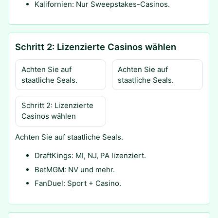
Kalifornien: Nur Sweepstakes-Casinos.
Schritt 2: Lizenzierte Casinos wählen
Achten Sie auf
Achten Sie auf
staatliche Seals.
staatliche Seals.
Schritt 2: Lizenzierte
Casinos wählen
Achten Sie auf staatliche Seals.
DraftKings: MI, NJ, PA lizenziert.
BetMGM: NV und mehr.
FanDuel: Sport + Casino.