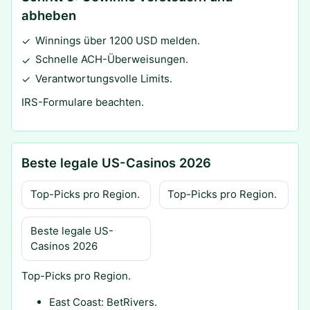
abheben
Winnings über 1200 USD melden.
✓
Schnelle ACH-Überweisungen.
✓
Verantwortungsvolle Limits.
✓
IRS-Formulare beachten.
Beste legale US-Casinos 2026
Top-Picks pro Region.
Top-Picks pro Region.
Beste legale US-
Casinos 2026
Top-Picks pro Region.
East Coast: BetRivers.