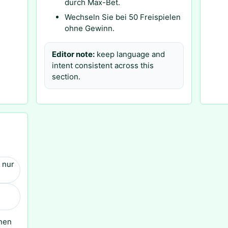
durch Max-Bet.
Wechseln Sie bei 50 Freispielen
ohne Gewinn.
Editor note:
keep language and
intent consistent across this
section.
 nur
inen