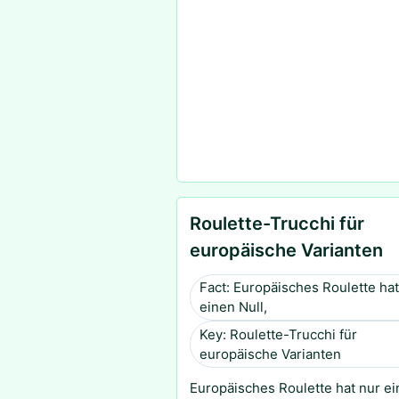
Roulette-Trucchi für
europäische Varianten
Fact: Europäisches Roulette hat
einen Null,
Key: Roulette-Trucchi für
europäische Varianten
Europäisches Roulette hat nur e