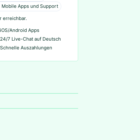
: Mobile Apps und Support
 erreichbar.
iOS/Android Apps
24/7 Live-Chat auf Deutsch
Schnelle Auszahlungen