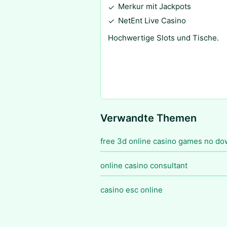
Merkur mit Jackpots
✓
NetEnt Live Casino
✓
Hochwertige Slots und Tische.
Verwandte Themen
free 3d online casino games no do
online casino consultant
casino esc online