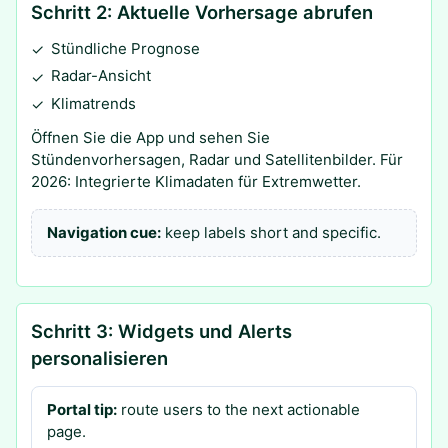
Schritt 2: Aktuelle Vorhersage abrufen
Stündliche Prognose
✓
Radar-Ansicht
✓
Klimatrends
✓
Öffnen Sie die App und sehen Sie
Stündenvorhersagen, Radar und Satellitenbilder. Für
2026: Integrierte Klimadaten für Extremwetter.
Navigation cue:
keep labels short and specific.
Schritt 3: Widgets und Alerts
personalisieren
Portal tip:
route users to the next actionable
page.