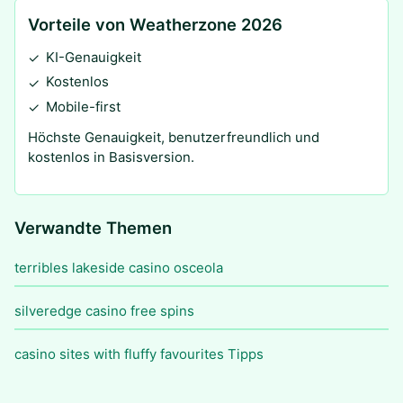
Vorteile von Weatherzone 2026
KI-Genauigkeit
✓
Kostenlos
✓
Mobile-first
✓
Höchste Genauigkeit, benutzerfreundlich und
kostenlos in Basisversion.
Verwandte Themen
terribles lakeside casino osceola
silveredge casino free spins
casino sites with fluffy favourites Tipps