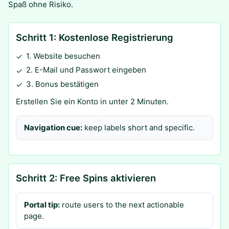
Spaß ohne Risiko.
Schritt 1: Kostenlose Registrierung
1. Website besuchen
✓
2. E-Mail und Passwort eingeben
✓
3. Bonus bestätigen
✓
Erstellen Sie ein Konto in unter 2 Minuten.
Navigation cue:
keep labels short and specific.
Schritt 2: Free Spins aktivieren
Portal tip:
route users to the next actionable
page.