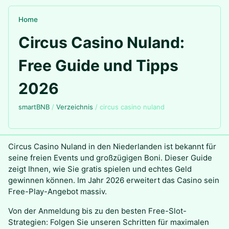
Home
Circus Casino Nuland:
Free Guide und Tipps
2026
smartBNB
/
Verzeichnis
/
circus casino nuland
Circus Casino Nuland in den Niederlanden ist bekannt für
seine freien Events und großzügigen Boni. Dieser Guide
zeigt Ihnen, wie Sie gratis spielen und echtes Geld
gewinnen können. Im Jahr 2026 erweitert das Casino sein
Free-Play-Angebot massiv.
Von der Anmeldung bis zu den besten Free-Slot-
Strategien: Folgen Sie unseren Schritten für maximalen