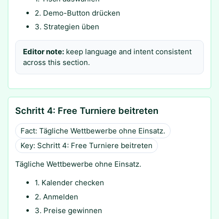
2. Demo-Button drücken
3. Strategien üben
Editor note:
keep language and intent consistent
across this section.
Schritt 4: Free Turniere beitreten
Fact: Tägliche Wettbewerbe ohne Einsatz.
Key: Schritt 4: Free Turniere beitreten
Tägliche Wettbewerbe ohne Einsatz.
1. Kalender checken
2. Anmelden
3. Preise gewinnen