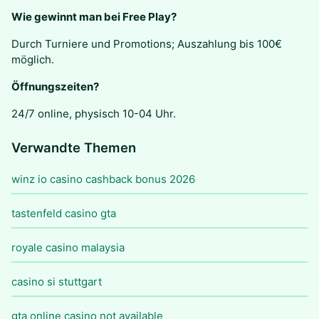
Wie gewinnt man bei Free Play?
Durch Turniere und Promotions; Auszahlung bis 100€
möglich.
Öffnungszeiten?
24/7 online, physisch 10-04 Uhr.
Verwandte Themen
winz io casino cashback bonus 2026
tastenfeld casino gta
royale casino malaysia
casino si stuttgart
gta online casino not available