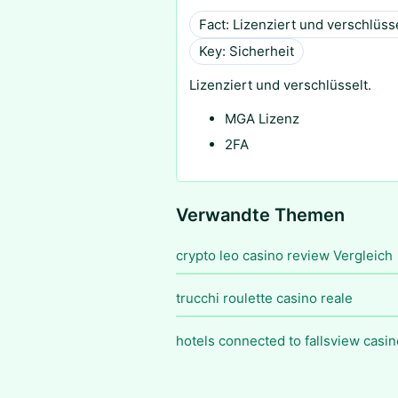
Fact: Lizenziert und verschlüsse
Key: Sicherheit
Lizenziert und verschlüsselt.
MGA Lizenz
2FA
Verwandte Themen
crypto leo casino review Vergleich
trucchi roulette casino reale
hotels connected to fallsview casin