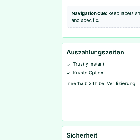
Navigation cue:
keep labels sh
and specific.
Auszahlungszeiten
Trustly Instant
✓
Krypto Option
✓
Innerhalb 24h bei Verifizierung.
Sicherheit