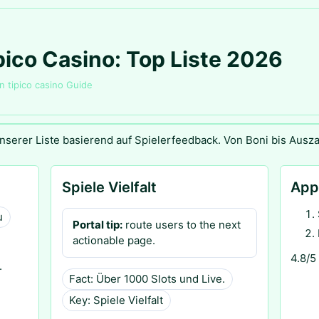
ico Casino: Top Liste 2026
n tipico casino Guide
serer Liste basierend auf Spielerfeedback. Von Boni bis Ausza
Spiele Vielfalt
App
u
Portal tip:
route users to the next
actionable page.
4.8/5
.
Fact: Über 1000 Slots und Live.
Key: Spiele Vielfalt