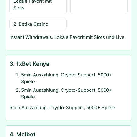
Lokale Favorit mit
Slots
2. Betika Casino
Instant Withdrawals. Lokale Favorit mit Slots und Live.
3. 1xBet Kenya
5min Auszahlung. Crypto-Support, 5000+
Spiele.
5min Auszahlung. Crypto-Support, 5000+
Spiele.
5min Auszahlung. Crypto-Support, 5000+ Spiele.
4. Melbet