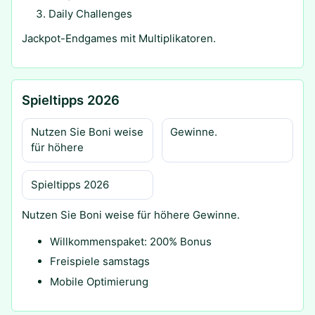
Daily Challenges
Jackpot-Endgames mit Multiplikatoren.
Spieltipps 2026
Nutzen Sie Boni weise
Gewinne.
für höhere
Spieltipps 2026
Nutzen Sie Boni weise für höhere Gewinne.
Willkommenspaket: 200% Bonus
Freispiele samstags
Mobile Optimierung