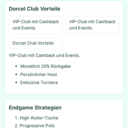
Dorcel Club Vorteile
VIP-Club mit Cashback
VIP-Club mit Cashback
und Events.
und Events.
Dorcel Club Vorteile
VIP-Club mit Cashback und Events.
Monatlich 20% Rückgabe
Persönlicher Host
Exklusive Turniere
Endgame Strategien
High-Roller-Tische
Progressive Pots