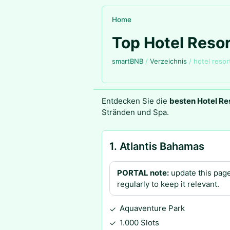
Home
Top Hotel Resor
smartBNB
/
Verzeichnis
/
hotel resor
Entdecken Sie die
besten Hotel Re
Stränden und Spa.
1. Atlantis Bahamas
PORTAL note:
update this pag
regularly to keep it relevant.
Aquaventure Park
✓
1.000 Slots
✓