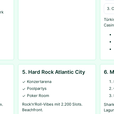
3. C
rk
Türki
Casin
5. Hard Rock Atlantic City
6. 
Konzertarena
✓
Poolpartys
✓
Poker Room
✓
Rock'n'Roll-Vibes mit 2.200 Slots.
n.
Shark
Beachfront.
Lagu