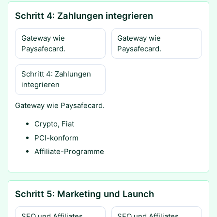
Schritt 4: Zahlungen integrieren
Gateway wie
Gateway wie
Paysafecard.
Paysafecard.
Schritt 4: Zahlungen
integrieren
Gateway wie Paysafecard.
Crypto, Fiat
PCI-konform
Affiliate-Programme
Schritt 5: Marketing und Launch
SEO und Affiliates.
SEO und Affiliates.