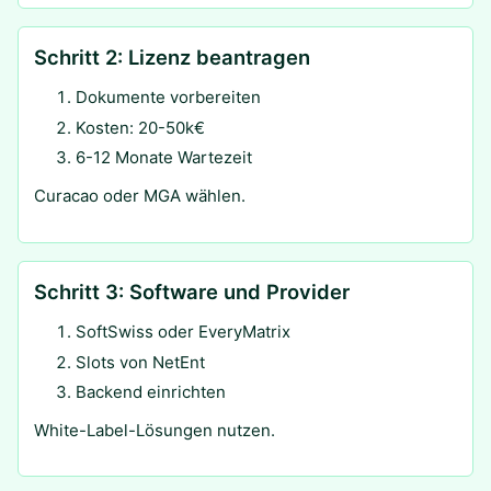
Schritt 2: Lizenz beantragen
Dokumente vorbereiten
Kosten: 20-50k€
6-12 Monate Wartezeit
Curacao oder MGA wählen.
Schritt 3: Software und Provider
SoftSwiss oder EveryMatrix
Slots von NetEnt
Backend einrichten
White-Label-Lösungen nutzen.