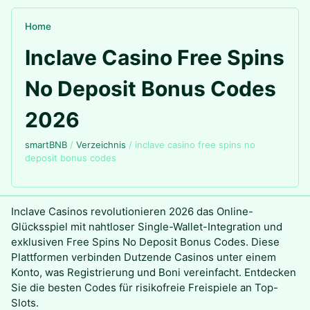
Home
Inclave Casino Free Spins
No Deposit Bonus Codes
2026
smartBNB
/
Verzeichnis
/
inclave casino free spins no
deposit bonus codes
Inclave Casinos revolutionieren 2026 das Online-
Glücksspiel mit nahtloser Single-Wallet-Integration und
exklusiven Free Spins No Deposit Bonus Codes. Diese
Plattformen verbinden Dutzende Casinos unter einem
Konto, was Registrierung und Boni vereinfacht. Entdecken
Sie die besten Codes für risikofreie Freispiele an Top-
Slots.