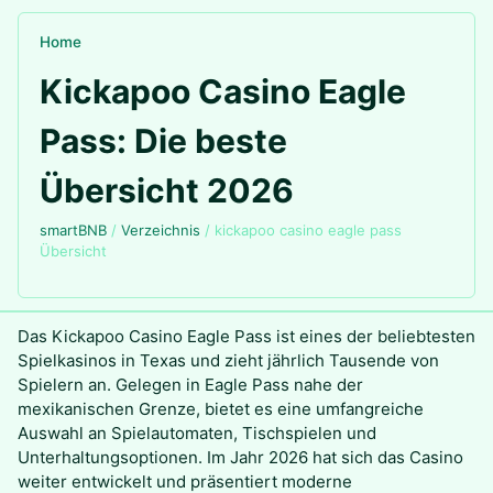
Home
Kickapoo Casino Eagle
Pass: Die beste
Übersicht 2026
smartBNB
/
Verzeichnis
/
kickapoo casino eagle pass
Übersicht
Das Kickapoo Casino Eagle Pass ist eines der beliebtesten
Spielkasinos in Texas und zieht jährlich Tausende von
Spielern an. Gelegen in Eagle Pass nahe der
mexikanischen Grenze, bietet es eine umfangreiche
Auswahl an Spielautomaten, Tischspielen und
Unterhaltungsoptionen. Im Jahr 2026 hat sich das Casino
weiter entwickelt und präsentiert moderne