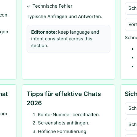
Technische Fehler
✓
Schn
con.
Typische Anfragen und Antworten.
Vor
egen.
Editor note:
keep language and
Schne
intent consistent across this
section.
hat
Tipps für effektive Chats
Sich
2026
Sch
com
.
Konto-Nummer bereithalten.
Screenshots anhängen.
Sch
Höfliche Formulierung