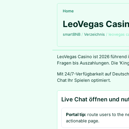
Home
LeoVegas Casino
smartBNB
/
Verzeichnis
/
leovegas ca
LeoVegas Casino ist 2026 führend i
Fragen bis Auszahlungen. Die 'King
Mit 24/7-Verfügbarkeit auf Deutsch 
Chat Ihr Spielen optimiert.
Live Chat öffnen und nu
Portal tip:
route users to the n
actionable page.