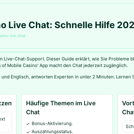
 Live Chat: Schnelle Hilfe 20
sino live chat
n Live-Chat-Support. Dieser Guide erklärt, wie Sie Probleme bl
 of Mobile Casino' App macht den Chat jederzeit zugänglich.
und Englisch, antworten Experten in unter 2 Minuten. Lernen Sie
tzen
Häufige Themen im Live
Vor
Chat
Cha
ext
Bonus-Aktivierung.
✓
Schn
Auszahlungsstatus.
✓