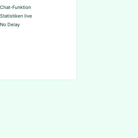
Chat-Funktion
Statistiken live
No Delay