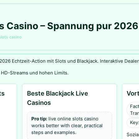
ots Casino – Spannung pur 2026
slots casino
 2026 Echtzeit-Action mit Slots und Blackjack. Interaktive Deal
t HD-Streams und hohen Limits.
ts
Beste Blackjack Live
Vort
Casinos
Fac
Tra
Pro tip:
live online slots casino
Key:
works better with clear, practical
steps and examples.
Sozia