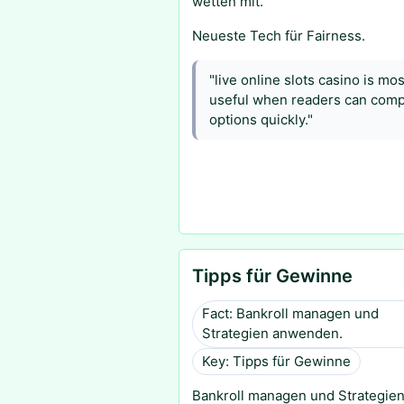
wetten mit.
Neueste Tech für Fairness.
"live online slots casino is mos
useful when readers can com
options quickly."
Tipps für Gewinne
Fact: Bankroll managen und
Strategien anwenden.
Key: Tipps für Gewinne
Bankroll managen und Strategie