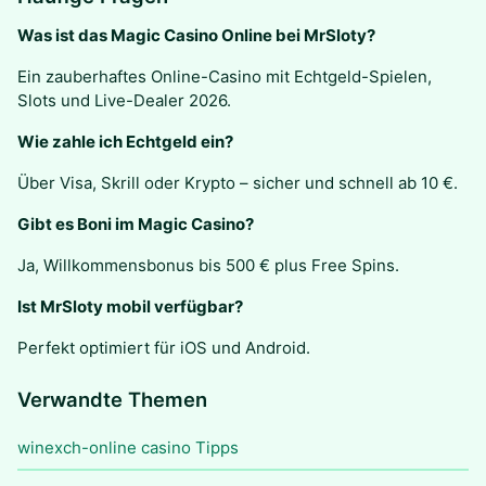
Was ist das Magic Casino Online bei MrSloty?
Ein zauberhaftes Online-Casino mit Echtgeld-Spielen,
Slots und Live-Dealer 2026.
Wie zahle ich Echtgeld ein?
Über Visa, Skrill oder Krypto – sicher und schnell ab 10 €.
Gibt es Boni im Magic Casino?
Ja, Willkommensbonus bis 500 € plus Free Spins.
Ist MrSloty mobil verfügbar?
Perfekt optimiert für iOS und Android.
Verwandte Themen
winexch-online casino Tipps