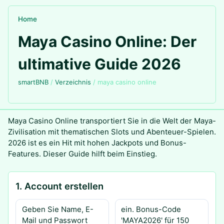
Home
Maya Casino Online: Der
ultimative Guide 2026
smartBNB
/
Verzeichnis
/
maya casino online
Maya Casino Online transportiert Sie in die Welt der Maya-
Zivilisation mit thematischen Slots und Abenteuer-Spielen.
2026 ist es ein Hit mit hohen Jackpots und Bonus-
Features. Dieser Guide hilft beim Einstieg.
1. Account erstellen
Geben Sie Name, E-
ein. Bonus-Code
Mail und Passwort
'MAYA2026' für 150