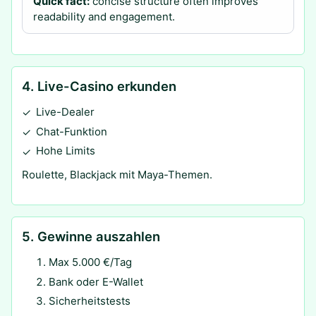
Quick fact:
concise structure often improves
readability and engagement.
4. Live-Casino erkunden
Live-Dealer
✓
Chat-Funktion
✓
Hohe Limits
✓
Roulette, Blackjack mit Maya-Themen.
5. Gewinne auszahlen
Max 5.000 €/Tag
Bank oder E-Wallet
Sicherheitstests