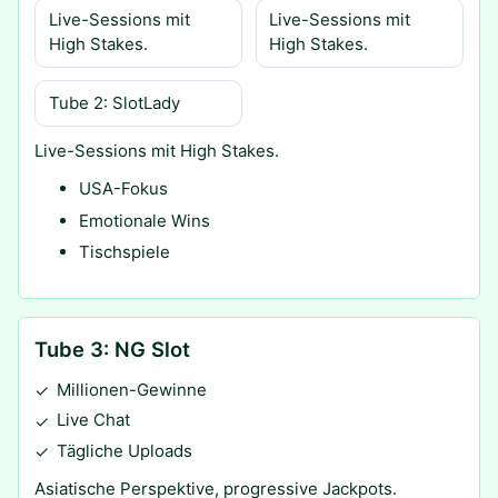
Live-Sessions mit
Live-Sessions mit
High Stakes.
High Stakes.
Tube 2: SlotLady
Live-Sessions mit High Stakes.
USA-Fokus
Emotionale Wins
Tischspiele
Tube 3: NG Slot
Millionen-Gewinne
✓
Live Chat
✓
Tägliche Uploads
✓
Asiatische Perspektive, progressive Jackpots.