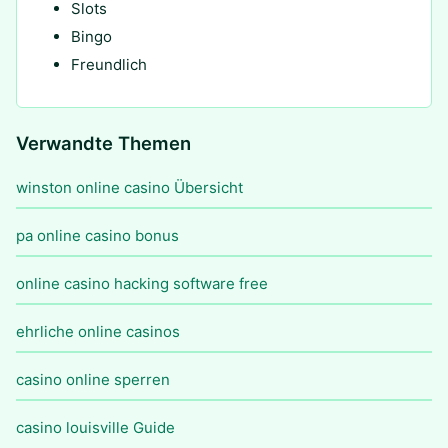
Slots
Bingo
Freundlich
Verwandte Themen
winston online casino Übersicht
pa online casino bonus
online casino hacking software free
ehrliche online casinos
casino online sperren
casino louisville Guide