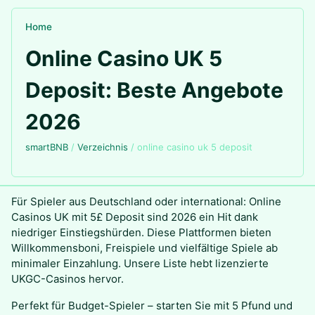
Home
Online Casino UK 5
Deposit: Beste Angebote
2026
smartBNB
/
Verzeichnis
/
online casino uk 5 deposit
Für Spieler aus Deutschland oder international: Online
Casinos UK mit 5£ Deposit sind 2026 ein Hit dank
niedriger Einstiegshürden. Diese Plattformen bieten
Willkommensboni, Freispiele und vielfältige Spiele ab
minimaler Einzahlung. Unsere Liste hebt lizenzierte
UKGC-Casinos hervor.
Perfekt für Budget-Spieler – starten Sie mit 5 Pfund und