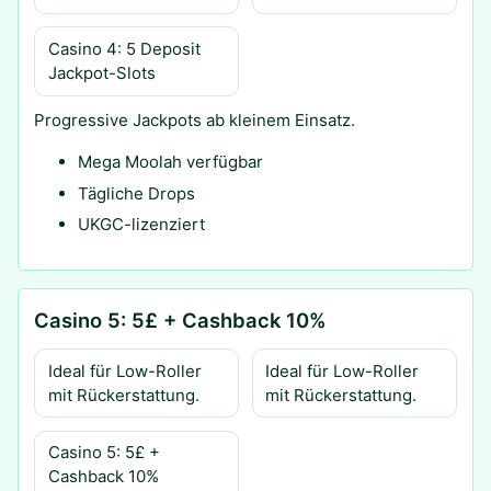
Casino 4: 5 Deposit
Jackpot-Slots
Progressive Jackpots ab kleinem Einsatz.
Mega Moolah verfügbar
Tägliche Drops
UKGC-lizenziert
Casino 5: 5£ + Cashback 10%
Ideal für Low-Roller
Ideal für Low-Roller
mit Rückerstattung.
mit Rückerstattung.
Casino 5: 5£ +
Cashback 10%