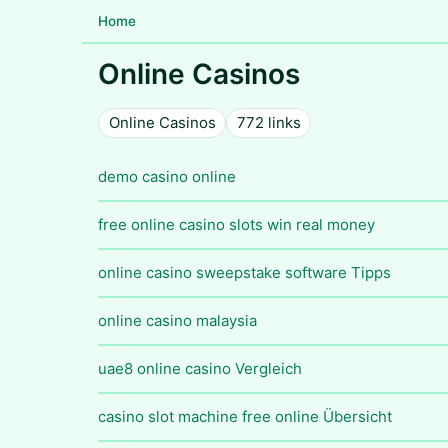
Home
Online Casinos
Online Casinos
772 links
demo casino online
free online casino slots win real money
online casino sweepstake software Tipps
online casino malaysia
uae8 online casino Vergleich
casino slot machine free online Übersicht