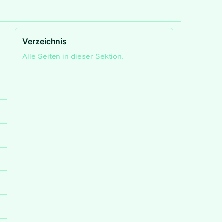
Verzeichnis
Alle Seiten in dieser Sektion.