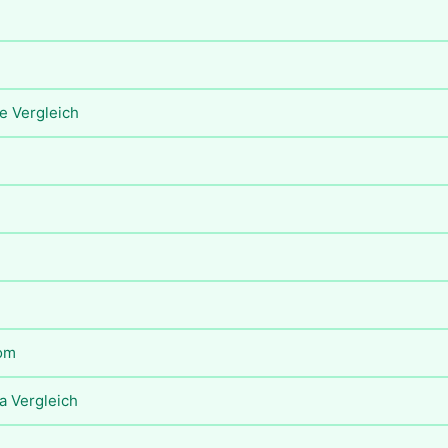
e Vergleich
com
a Vergleich