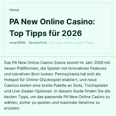
Home
PA New Online Casino:
Top Tipps für 2026
smartBNB
/
Verzeichnis
/
pa new online casino Tipps
Das PA New Online Casino Szene boomt im Jahr 2026 mit
neuen Plattformen, die Spieler mit innovativen Features
und lukrativen Boni locken. Pennsylvania hat sich als
Hotspot für Online-Glücksspiel etabliert, und neue
Casinos bieten eine breite Palette an Slots, Tischspielen
und Live-Dealer-Optionen. In diesem Guide finden Sie die
besten Tipps, um das passende PA New Online Casino zu
wählen, sicher zu spielen und maximale Gewinne zu
erzielen.