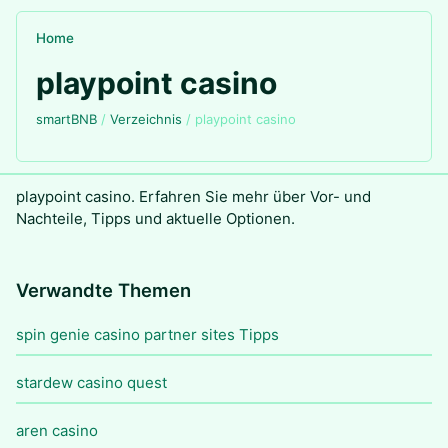
Home
playpoint casino
smartBNB
/
Verzeichnis
/
playpoint casino
playpoint casino. Erfahren Sie mehr über Vor- und
Nachteile, Tipps und aktuelle Optionen.
Verwandte Themen
spin genie casino partner sites Tipps
stardew casino quest
aren casino