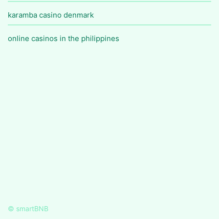
karamba casino denmark
online casinos in the philippines
© smartBNB