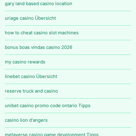
gary land based casino location
uriage casino Übersicht
how to cheat casino slot machines
bonus boas vindas casino 2026
my casino rewards
linebet casino Übersicht
reserve truck and casino
unibet casino promo code ontario Tipps
casino lion d'angers
metaverse casino game development Tipps