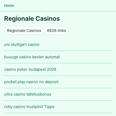
Home
Regionale Casinos
Regionale Casinos
4836 links
uni stuttgart casino
huuuge casino bester automat
casino poker budapest 2026
pocket play casino no deposit
ultra casino talletusbonus
roby casino trustpilot Tipps