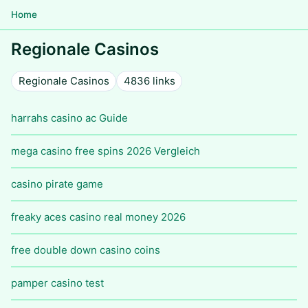
Home
Regionale Casinos
Regionale Casinos
4836 links
harrahs casino ac Guide
mega casino free spins 2026 Vergleich
casino pirate game
freaky aces casino real money 2026
free double down casino coins
pamper casino test