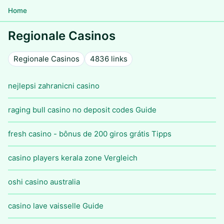
Home
Regionale Casinos
Regionale Casinos
4836 links
nejlepsi zahranicni casino
raging bull casino no deposit codes Guide
fresh casino - bônus de 200 giros grátis Tipps
casino players kerala zone Vergleich
oshi casino australia
casino lave vaisselle Guide