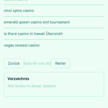
vinci spins casino
emerald queen casino slot tournament
is there casino in hawaii Übersicht
vegas newest casino
Zurück
Weiter
Seite 80 von 242
Verzeichnis
Alle Seiten in dieser Sektion.