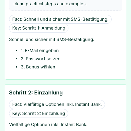
clear, practical steps and examples.
Fact: Schnell und sicher mit SMS-Bestätigung.
Key: Schritt 1: Anmeldung
Schnell und sicher mit SMS-Bestätigung.
1. E-Mail eingeben
2. Passwort setzen
3. Bonus wählen
Schritt 2: Einzahlung
Fact: Vielfältige Optionen inkl. Instant Bank.
Key: Schritt 2: Einzahlung
Vielfältige Optionen inkl. Instant Bank.