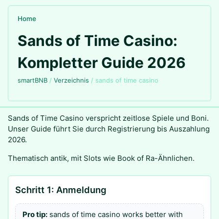
Home
Sands of Time Casino:
Kompletter Guide 2026
smartBNB
/
Verzeichnis
/
sands of time casino
Sands of Time Casino verspricht zeitlose Spiele und Boni.
Unser Guide führt Sie durch Registrierung bis Auszahlung
2026.
Thematisch antik, mit Slots wie Book of Ra-Ähnlichen.
Schritt 1: Anmeldung
Pro tip:
sands of time casino works better with