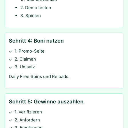
2. Demo testen
3. Spielen
Schritt 4: Boni nutzen
1. Promo-Seite
✓
2. Claimen
✓
3. Umsatz
✓
Daily Free Spins und Reloads.
Schritt 5: Gewinne auszahlen
1. Verifizieren
✓
2. Anfordern
✓
3. Empfangen
✓