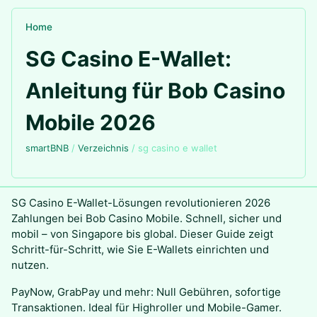
Home
SG Casino E-Wallet:
Anleitung für Bob Casino
Mobile 2026
smartBNB
/
Verzeichnis
/
sg casino e wallet
SG Casino E-Wallet-Lösungen revolutionieren 2026
Zahlungen bei Bob Casino Mobile. Schnell, sicher und
mobil – von Singapore bis global. Dieser Guide zeigt
Schritt-für-Schritt, wie Sie E-Wallets einrichten und
nutzen.
PayNow, GrabPay und mehr: Null Gebühren, sofortige
Transaktionen. Ideal für Highroller und Mobile-Gamer.