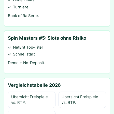
✓
Turniere
✓
Book of Ra Serie.
Spin Masters #5: Slots ohne Risiko
NetEnt Top-Titel
✓
Schnellstart
✓
Demo + No-Deposit.
Vergleichstabelle 2026
Übersicht Freispiele
Übersicht Freispiele
vs. RTP.
vs. RTP.