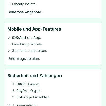
Loyalty Points.
✓
Generöse Angebote.
Mobile und App-Features
iOS/Android App.
✓
Live Bingo Mobile.
✓
Schnelle Ladezeiten.
✓
Unterwegs spielen.
Sicherheit und Zahlungen
UKGC-Lizenz.
PayPal, Krypto.
Sofortige Einzahlen.
Vertrauenswürdig.