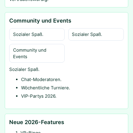
Community und Events
Sozialer Spaß.
Sozialer Spaß.
Community und
Events
Sozialer Spaß.
Chat-Moderatoren.
Wöchentliche Turniere.
VIP-Partys 2026.
Neue 2026-Features
VR-Bingo.