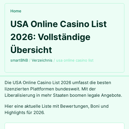
Home
USA Online Casino List
2026: Vollständige
Übersicht
smartBNB
/
Verzeichnis
/
usa online casino list
Die USA Online Casino List 2026 umfasst die besten
lizenzierten Plattformen bundesweit. Mit der
Liberalisierung in mehr Staaten boomen legale Angebote.
Hier eine aktuelle Liste mit Bewertungen, Boni und
Highlights für 2026.