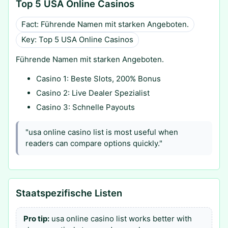
Top 5 USA Online Casinos
Fact: Führende Namen mit starken Angeboten.
Key: Top 5 USA Online Casinos
Führende Namen mit starken Angeboten.
Casino 1: Beste Slots, 200% Bonus
Casino 2: Live Dealer Spezialist
Casino 3: Schnelle Payouts
"usa online casino list is most useful when
readers can compare options quickly."
Staatspezifische Listen
Pro tip:
usa online casino list works better with