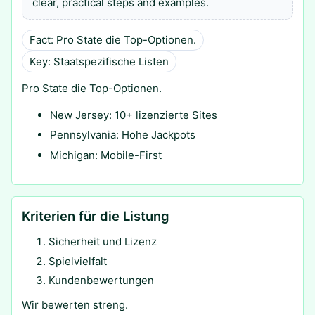
clear, practical steps and examples.
Fact: Pro State die Top-Optionen.
Key: Staatspezifische Listen
Pro State die Top-Optionen.
New Jersey: 10+ lizenzierte Sites
Pennsylvania: Hohe Jackpots
Michigan: Mobile-First
Kriterien für die Listung
Sicherheit und Lizenz
Spielvielfalt
Kundenbewertungen
Wir bewerten streng.