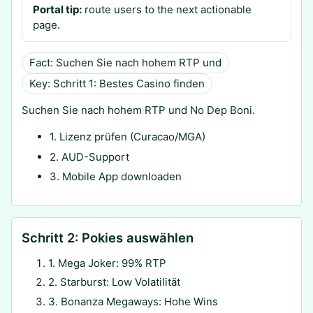
Portal tip:
route users to the next actionable
page.
Fact: Suchen Sie nach hohem RTP und
Key: Schritt 1: Bestes Casino finden
Suchen Sie nach hohem RTP und No Dep Boni.
1. Lizenz prüfen (Curacao/MGA)
2. AUD-Support
3. Mobile App downloaden
Schritt 2: Pokies auswählen
1. Mega Joker: 99% RTP
2. Starburst: Low Volatilität
3. Bonanza Megaways: Hohe Wins